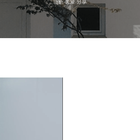
创新 关爱 分享
创新，技术和服务
关爱，人类与环境
分享，健康与价值