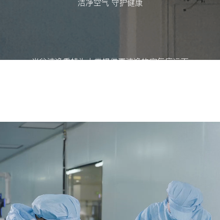
洁净空气 守护健康
光谷洁净秉持为人类提供更洁净的空气应运而
生， 倡导绿色生活，守护每一个洁净空间。
以创新驱动发展，致力于提升空气品质，并成
为 全球化企业。