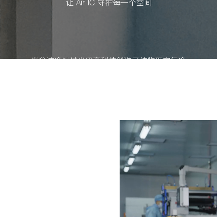
让 Air IC 守护每一个空间
光谷洁净以纳米级高科技创造了纯物理空气净
化的新境界，为每一个场所，每一个用户提供
健康、安全、新鲜的空气，让呼吸回归自然，
让生活更加美好!